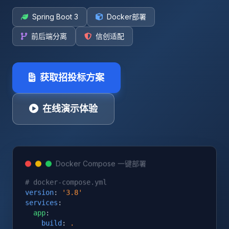
Spring Boot 3
Docker部署
前后端分离
信创适配
获取招投标方案
在线演示体验
Docker Compose 一键部署
# docker-compose.yml
version
: 
'3.8'
services
:

app
:

build
: 
.