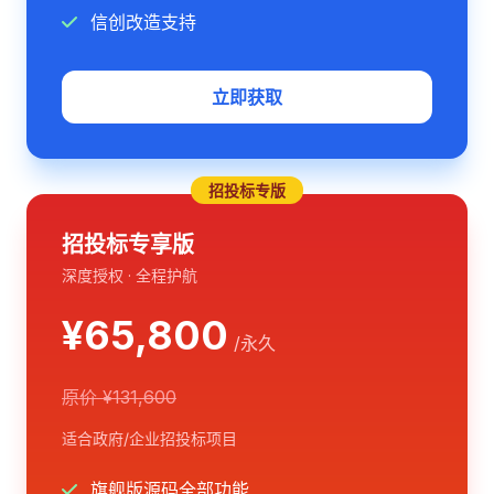
信创改造支持
立即获取
招投标专版
招投标专享版
深度授权 · 全程护航
¥65,800
/永久
原价 ¥131,600
适合政府/企业招投标项目
旗舰版源码全部功能