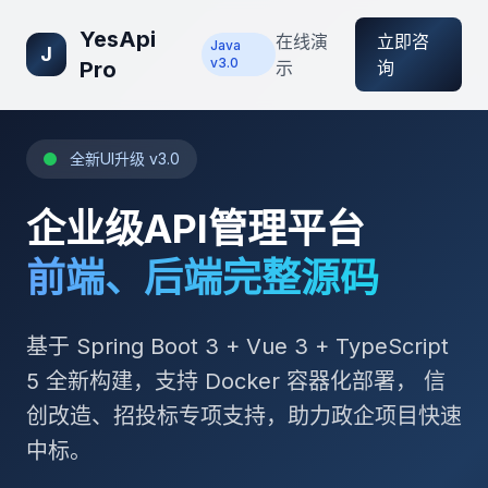
YesApi
在线演
立即咨
Java
J
v3.0
Pro
示
询
全新UI升级 v3.0
企业级API管理平台
前端、后端完整源码
基于 Spring Boot 3 + Vue 3 + TypeScript
5 全新构建，支持 Docker 容器化部署， 信
创改造、招投标专项支持，助力政企项目快速
中标。