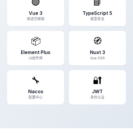
🟢
📘
Vue 3
TypeScript 5
渐进式框架
类型安全
📦
🧭
Element Plus
Nuxt 3
UI组件库
Vue SSR
🔧
🔐
Nacos
JWT
配置中心
身份认证