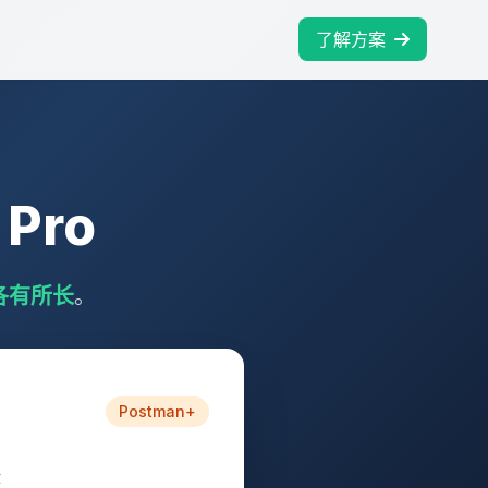
了解方案
 Pro
各有所长
。
Postman+
作