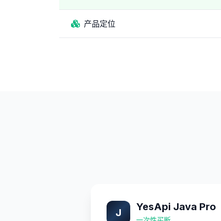
产品定位
YesApi Java Pro
J
一次性买断