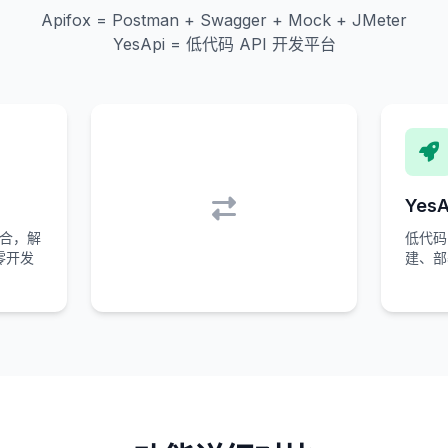
Apifox = Postman + Swagger + Mock + JMeter
YesApi = 低代码 API 开发平台
YesA
集合，解
低代码
零开发
建、部