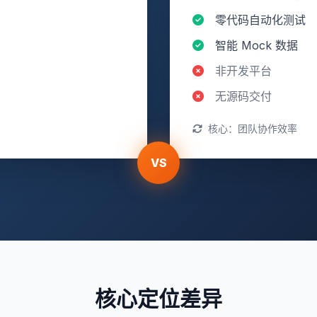
零代码自动化测试
智能 Mock 数据
）
非开发平台
无源码交付
核心：团队协作效率
VS
核心定位差异