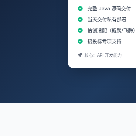
完整 Java 源码交付
当天交付私有部署
信创适配（鲲鹏/飞腾
招投标专项支持
核心：API 开发能力