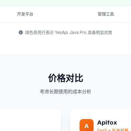
开发平台
管理工具
绿色高亮行表示 YesApi Java Pro 具备明显优势
价格对比
考虑长期使用的成本分析
Apifox
A
SaaS + 私有部署