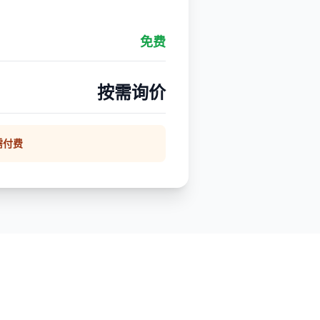
免费
按需询价
需付费