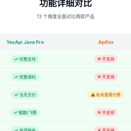
功能详细对比
13 个维度全面对比两款产品
YesApi Java Pro
Apifox
完整支持
不支持
完整源码
不支持
当天交付
私有版需付费
鲲鹏/飞腾
不支持
专项服务
不支持