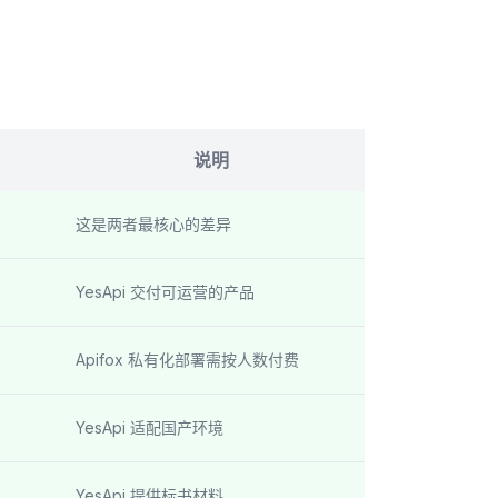
说明
这是两者最核心的差异
YesApi 交付可运营的产品
Apifox 私有化部署需按人数付费
YesApi 适配国产环境
YesApi 提供标书材料