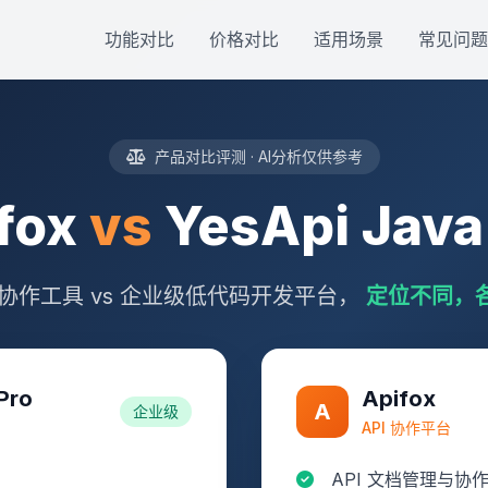
功能对比
价格对比
适用场景
常见问题
产品对比评测 · AI分析仅供参考
fox
vs
YesApi Java
I 协作工具 vs 企业级低代码开发平台，
定位不同，
Pro
Apifox
A
企业级
API 协作平台
API 文档管理与协