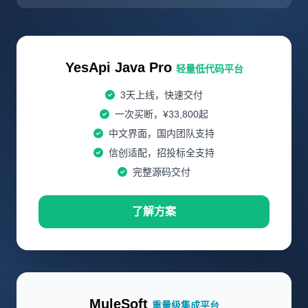
YesApi Java Pro
轻量低代码平台
3天上线，快速交付
一次买断，¥33,800起
中文界面，国内团队支持
信创适配，招投标全支持
完整源码交付
了解方案
MuleSoft
重量级集成平台