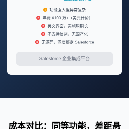
功能强大但异常复杂
年费 ¥100 万+（美元计价）
英文界面，实施周期长
不支持信创，无国产化
无源码，深度绑定 Salesforce
Salesforce 企业集成平台
成本对比：同等功能，差距悬