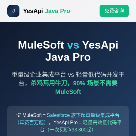
YesApi
Java Pro
J
免费咨询
MuleSoft
vs
YesApi
Java Pro
重量级企业集成平台 vs 轻量低代码开发平
台，
杀鸡焉用牛刀，90% 场景不需要
MuleSoft
💡 MuleSoft =
Salesforce 旗下超重量级集成平台
（年费百万起）
，YesApi Pro =
轻量高效低代码平
台（一次买断¥33,800起）