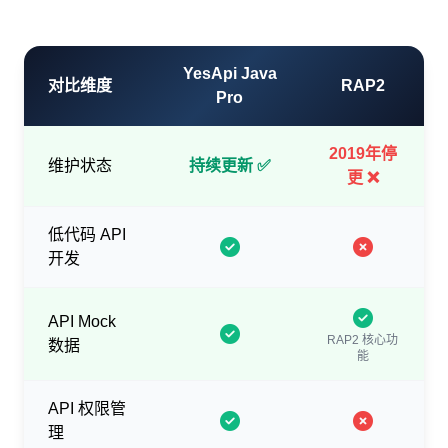
YesApi Java
对比维度
RAP2
Pro
2019年停
维护状态
持续更新 ✅
更 ❌
低代码 API
开发
API Mock
RAP2 核心功
数据
能
API 权限管
理