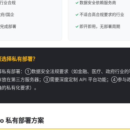
/行业合规
数据安全依赖服务商
政府/国企
不适合高合规要求的行业
天完成部署
即开即用，无部署周期
须选择私有部署？
择私有部署：①数据安全法规要求（如金融、医疗、政府行业的
存放在第三方服务器；③需要深度定制 API 平台功能；④参与
确的私有化要求）。
Pro 私有部署方案