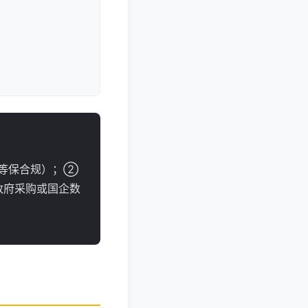
等保合规）；②
政府采购或国企数