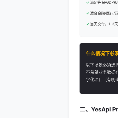
满足等保/GDPR
适合金融/医疗/
当天交付，1-3
什么情况下必
以下场景必须选
不希望业务数据
字化项目（有明
二、YesApi 