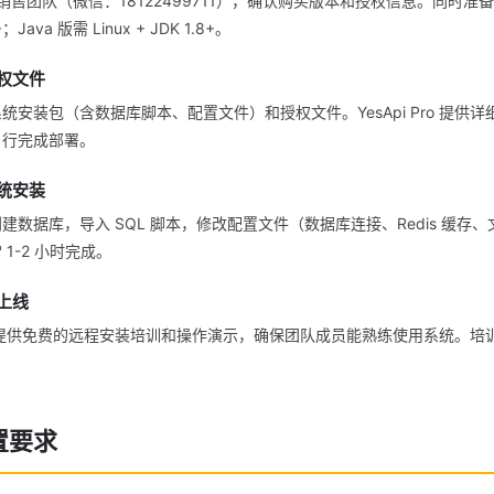
 Pro 销售团队（微信：18122499711），确认购买版本和授权信息。同时准
4+；Java 版需 Linux + JDK 1.8+。
授权文件
统安装包（含数据库脚本、配置文件）和授权文件。YesApi Pro 提供
自行完成部署。
系统安装
建数据库，导入 SQL 脚本，修改配置文件（数据库连接、Redis 缓存
1-2 小时完成。
式上线
ro 团队提供免费的远程安装培训和操作演示，确保团队成员能熟练使用系统。
置要求