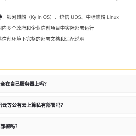
持
：银河麒麟（Kylin OS）、统信 UOS、中标麒麟 Linux
国内多个政府和企业信创项目中实际部署运行
供信创环境下完整的部署文档和适配说明
完全在自己服务器上吗？
讯云等公有云上算私有部署吗？
群部署吗？