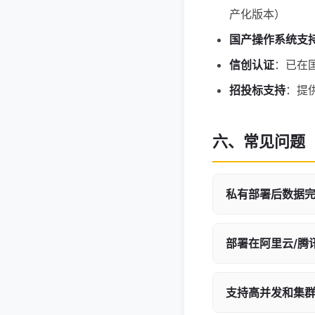
产化版本）
国产操作系统支
信创认证
：已在
招投标支持
：提
六、常见问题
私有部署后数据
部署在阿里云/腾
支持高并发和集