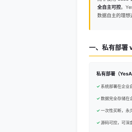
全自主可控
。Y
数据自主的理想
一、私有部署 v
私有部署（YesAp
系统部署在企业
数据完全存储在
一次性买断，永
源码可控，可深