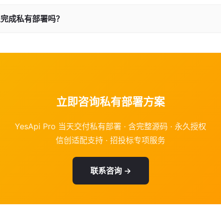
以完成私有部署吗？
立即咨询私有部署方案
YesApi Pro 当天交付私有部署 · 含完整源码 · 永久授权
信创适配支持 · 招投标专项服务
联系咨询 →