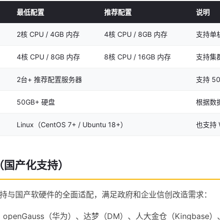
最低配置
推荐配置
说明
2核 CPU / 4GB 内存
4核 CPU / 8GB 内存
支持单
4核 CPU / 8GB 内存
8核 CPU / 16GB 内存
支持集
2台+ 推荐配置服务器
支持 50
50GB+ 硬盘
根据数
Linux（CentOS 7+ / Ubuntu 18+）
也支持 W
（国产化支持）
 Pro 支持与国产软硬件的全面适配，满足政府和企业信创改造需求：
：openGauss（华为）、达梦（DM）、人大金仓（Kingbase）、P