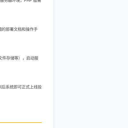
备服务器环境，PHP 版需
详细的部署文档和操作手
、文件存储等），启动服
培训后系统即可正式上线投