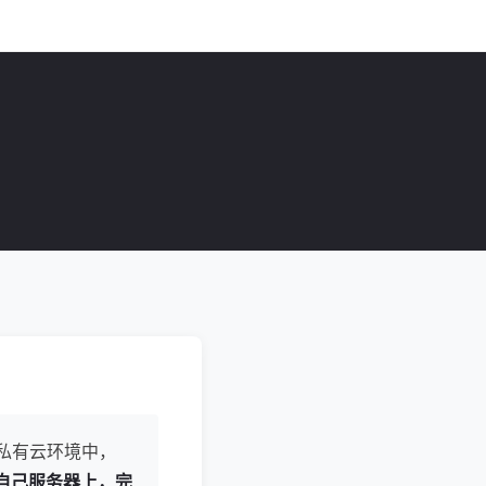
或私有云环境中，
自己服务器上，完