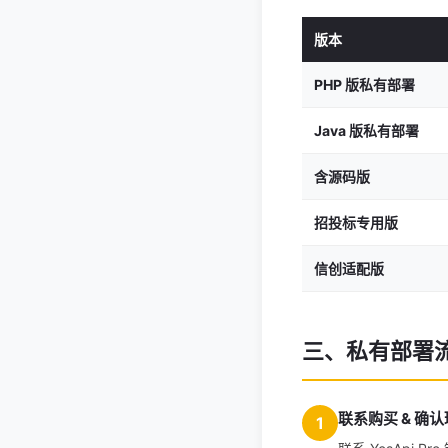
版本
PHP 版私有部署
Java 版私有部署
含源码版
招投标专用版
信创适配版
三、私有部署
联系购买 & 确
1