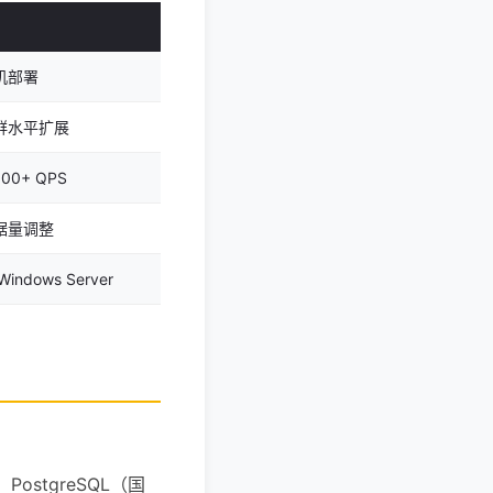
机部署
群水平扩展
00+ QPS
据量调整
indows Server
ostgreSQL（国