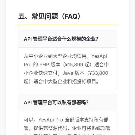
五、常见问题（FAQ）
API 管理平台适合什么规模的企业？
从中小企业到大型企业均适用。YesApi
Pro 的 PHP 版本（¥15,899 起）适合中
小企业快速交付；Java 版本（¥33,800
起）适合中大型企业和招投标项目。
API 管理平台可以私有部署吗？
可以。YesApi Pro 全部版本支持私有部
署，提供完整源代码，企业可将系统部署