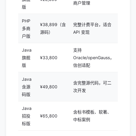
商户管理
版
PHP
¥38,899（含
完整计费平台，适合
多商
源码）
API 变现
户版
Java
支持
旗舰
¥33,800
Oracle/openGauss，
版
信创适配
Java
含完整源代码，可二
含源
¥49,800
次开发
码版
Java
含标书模板、软著、
招投
¥65,800
中标案例
标版