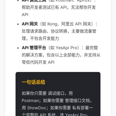
API 调试工具
（如 Postman、Apifox）：
帮助开发者测试已有 API，无法帮你开发
API
API 网关
（如 Kong、阿里云 API 网关）：
处理请求路由、协议转换，主要做流量管
理，不包含开发能力
API 管理平台
（如 YesApi Pro）：最完整
的解决方案，包含以上全部能力，并支持从
零低代码开发 API
一句话总结
如果你只需要 调试接口，用
Postman；如果你需要 管理接口文档，
用 ShowDoc；如果你需要 私有部署一
个完整的 API 系统，选 YesApi Pro。