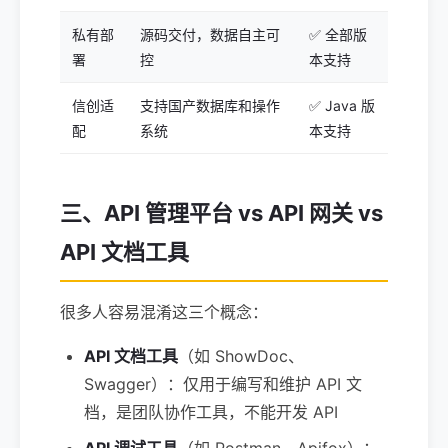
私有部
源码交付，数据自主可
✅ 全部版
署
控
本支持
信创适
支持国产数据库和操作
✅ Java 版
配
系统
本支持
三、API 管理平台 vs API 网关 vs
API 文档工具
很多人容易混淆这三个概念：
API 文档工具
（如 ShowDoc、
Swagger）：仅用于编写和维护 API 文
档，是团队协作工具，不能开发 API