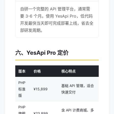
自研一个完整的 API 管理平台，通常需
要 3-6 个月。使用 YesApi Pro，低代码
开发最快当天即可完成部署上线，省去全
部研发周期。
六、YesApi Pro 定价
版本
价格
核心特点
PHP
基础 API 管理，适合
标准
¥15,899
快速交付
版
PHP
含 API 计费商城、多
旗舰
¥23,899