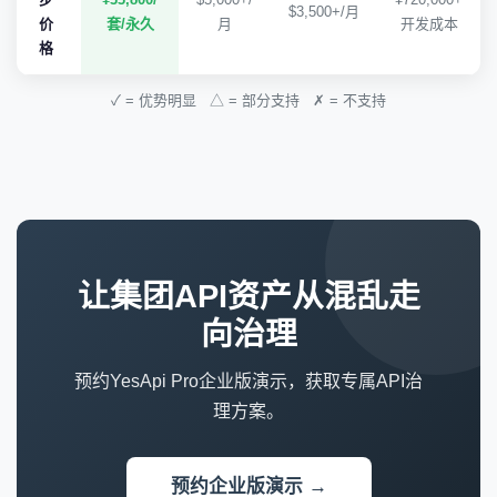
$3,500+/月
价
套/永久
月
开发成本
格
✓ = 优势明显 △ = 部分支持 ✗ = 不支持
让集团API资产从混乱走
向治理
预约YesApi Pro企业版演示，获取专属API治
理方案。
预约企业版演示 →