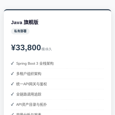
Java 旗舰版
私有部署
¥33,800
/套/永久
Spring Boot 3 全栈架构
多租户组织架构
统一API网关与鉴权
全链路调用追踪
API资产目录与拓扑
用量分析与报表