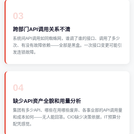
03
跨部门API调用关系不清
系统间API调用如同蜘蛛网，谁调了谁的接口、调用了多少
次、有没有故障依赖——全部是黑盒。一次接口变更可能引
发连锁故障。
04
缺少API资产全貌和用量分析
集团有多少API、哪些在用哪些废弃、各事业部的API调用量
和成本如何——无人能回答。CIO缺少决策依据，IT预算分
配凭感觉。