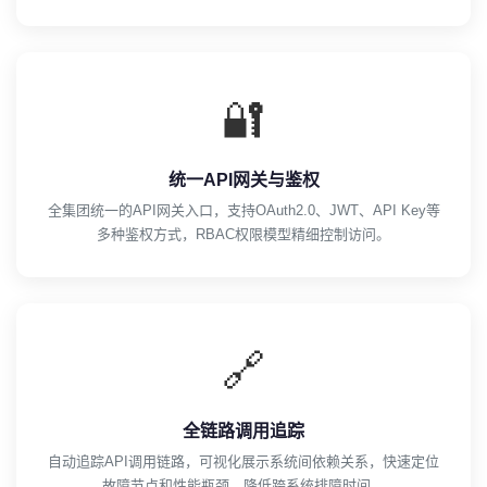
🔐
统一API网关与鉴权
全集团统一的API网关入口，支持OAuth2.0、JWT、API Key等
多种鉴权方式，RBAC权限模型精细控制访问。
🔗
全链路调用追踪
自动追踪API调用链路，可视化展示系统间依赖关系，快速定位
故障节点和性能瓶颈，降低跨系统排障时间。