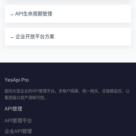
→ API生命周期管理
→ 企业开放平台方案
YesApi Pro
面向大型企业的API管理平台。多租户隔离、统一网关、全链路监控，让
集团接口资产清晰可控。
API管理
API管理平台
企业API管理