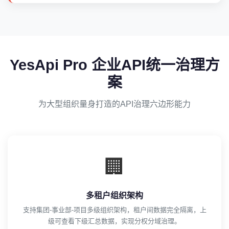
YesApi Pro 企业API统一治理方
案
为大型组织量身打造的API治理六边形能力
🏢
多租户组织架构
支持集团-事业部-项目多级组织架构，租户间数据完全隔离，上
级可查看下级汇总数据，实现分权分域治理。