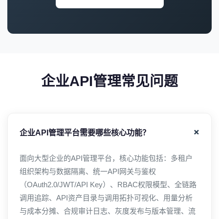
企业API管理常见问题
企业API管理平台需要哪些核心功能？
面向大型企业的API管理平台，核心功能包括：多租户
组织架构与数据隔离、统一API网关与鉴权
（OAuth2.0/JWT/API Key）、RBAC权限模型、全链路
调用追踪、API资产目录与调用拓扑可视化、用量分析
与成本分摊、合规审计日志、灰度发布与版本管理、流