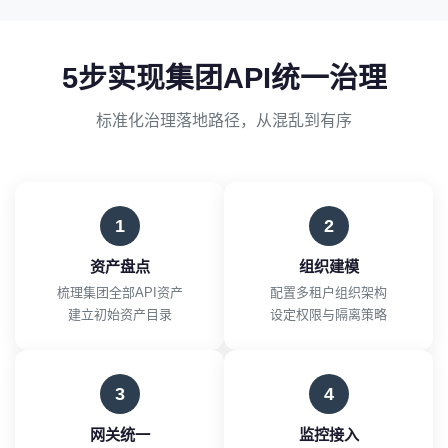
5步实现集团API统一治理
标准化治理落地路径，从混乱到有序
1
2
资产盘点
组织建模
梳理集团全部API资产
配置多租户组织架构
建立初始资产目录
设定权限与隔离策略
3
4
网关统一
监控接入