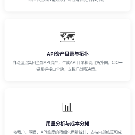
🗺️
API资产目录与拓扑
自动盘点集团全部API资产，生成API目录和调用拓扑图，CIO一
键掌握接口全貌，支撑IT战略决策。
📊
用量分析与成本分摊
按租户、项目、API维度的精细化用量统计，支持内部结算和成