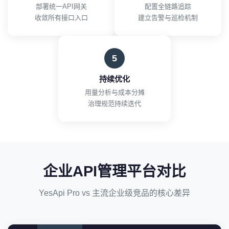
部署统一API网关
配置全链路追踪
收敛所有接口入口
建立告警与巡检机制
5
持续优化
用量分析与成本分摊
治理规范持续迭代
企业API管理平台对比
YesApi Pro vs 主流企业级竞品的核心差异