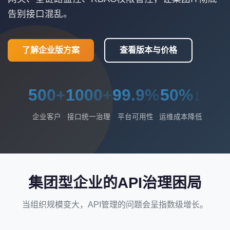
告别接口混乱。
了解企业版方案
查看版本与价格
500+
1000+
99.9%
50%↓
企业客户
接口统一治理
平台可用性
运维成本降低
集团型企业的API治理困局
当组织规模变大，API管理的问题会呈指数级增长。