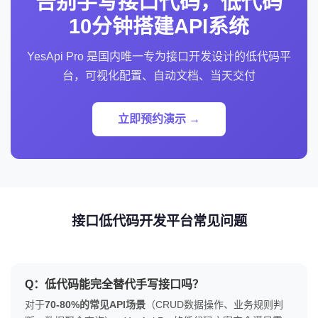
告别手写接口代码，低代码
10分钟搭建API系统
YesApi Pro 是国内唯一专为接口开发设计的低代码平
台，可视化配置、自动文档、当天交付
立即预约演示 →
接口低代码开发平台常见问题
Q：低代码能完全替代手写接口吗？
对于
70-80%的常见API场景
（CRUD数据操作、业务规则判