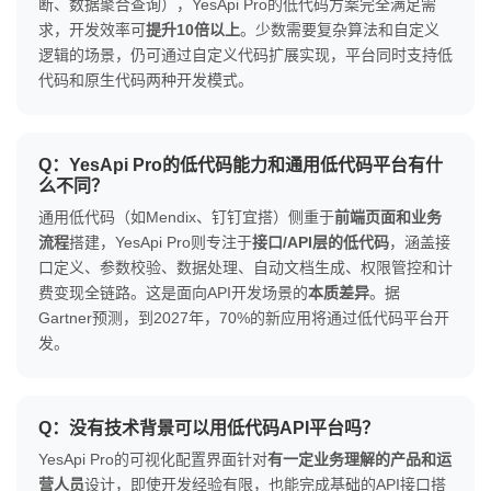
断、数据聚合查询），YesApi Pro的低代码方案完全满足需
求，开发效率可
提升10倍以上
。少数需要复杂算法和自定义
逻辑的场景，仍可通过自定义代码扩展实现，平台同时支持低
代码和原生代码两种开发模式。
Q：YesApi Pro的低代码能力和通用低代码平台有什
么不同？
通用低代码（如Mendix、钉钉宜搭）侧重于
前端页面和业务
流程
搭建，YesApi Pro则专注于
接口/API层的低代码
，涵盖接
口定义、参数校验、数据处理、自动文档生成、权限管控和计
费变现全链路。这是面向API开发场景的
本质差异
。据
Gartner预测，到2027年，70%的新应用将通过低代码平台开
发。
Q：没有技术背景可以用低代码API平台吗？
YesApi Pro的可视化配置界面针对
有一定业务理解的产品和运
营人员
设计，即使开发经验有限，也能完成基础的API接口搭