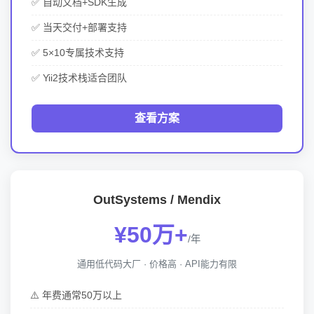
✅ 自动文档+SDK生成
✅ 当天交付+部署支持
✅ 5×10专属技术支持
✅ Yii2技术栈适合团队
查看方案
OutSystems / Mendix
¥50万+
/年
通用低代码大厂 · 价格高 · API能力有限
⚠️ 年费通常50万以上