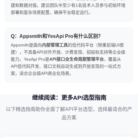
建和数据对接。建议团队中至少有1名技术人员参与初始环境
部署和复杂场景配置，确保平台稳定运行。
Q：Appsmith和YesApi Pro有什么区别？
Appsmith是面向
内部管理工具
的低代码平台（侧重前端UI搭
建），不具备API对外开放、计费变现、招投标支持等企业级
能力。YesApi Pro是
API接口全生命周期管理平台
，覆盖从
API低代码开发、接口文档自动生成到开放变现的一站式方
案，适合企业级API商业化场景。
继续阅读：更多API选型指南
以下精选指南助你全面了解API平台选型，选择最适合的产
品方案