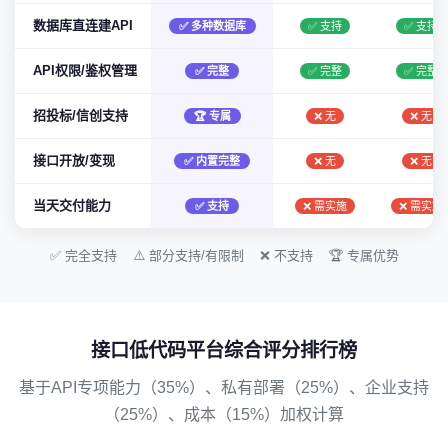
数据库直连建API
✅ 多种数据库
✅ 支持
✅ 支持
API权限/鉴权管理
✅ 完整
✅ 完整
✅ 完整
招投标/信创支持
🏆 专属
❌ 无
❌ 无
接口开放/变现
✅ 内置完整
❌ 无
❌ 无
当天交付能力
✅ 支持
❌ 需实施
❌ 需实施
✅ 完全支持 ⚠️ 部分支持/有限制 ❌ 不支持 🏆 专属优势
接口低代码平台综合评分排行榜
基于API专项能力（35%）、私有部署（25%）、企业支持
（25%）、成本（15%）加权计算