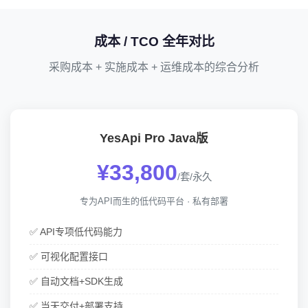
成本 / TCO 全年对比
采购成本 + 实施成本 + 运维成本的综合分析
YesApi Pro Java版
¥33,800
/套/永久
专为API而生的低代码平台 · 私有部署
✅ API专项低代码能力
✅ 可视化配置接口
✅ 自动文档+SDK生成
✅ 当天交付+部署支持