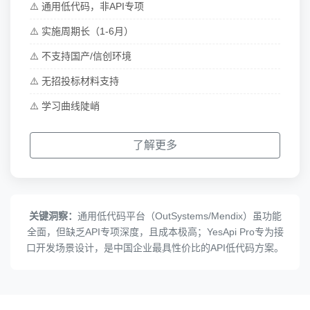
⚠️ 通用低代码，非API专项
⚠️ 实施周期长（1-6月）
⚠️ 不支持国产/信创环境
⚠️ 无招投标材料支持
⚠️ 学习曲线陡峭
了解更多
关键洞察：
通用低代码平台（OutSystems/Mendix）虽功能
全面，但缺乏API专项深度，且成本极高；YesApi Pro专为接
口开发场景设计，是中国企业最具性价比的API低代码方案。