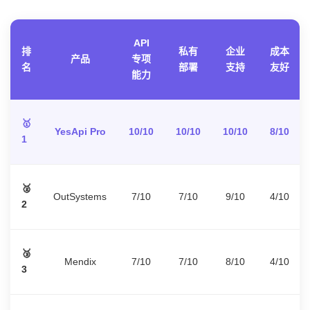
API
排
私有
企业
成本
产品
专项
名
部署
支持
友好
能力
🥇
YesApi Pro
10/10
10/10
10/10
8/10
1
🥈
OutSystems
7/10
7/10
9/10
4/10
2
🥉
Mendix
7/10
7/10
8/10
4/10
3