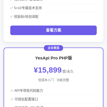
✅ 5×10专属技术支持
✅ 招投标/信创适配
查看方案
YesApi Pro PHP版
¥15,899
/套/永久
低成本入门 · 功能完整
✅ API专项低代码能力
✅ 可视化配置接口