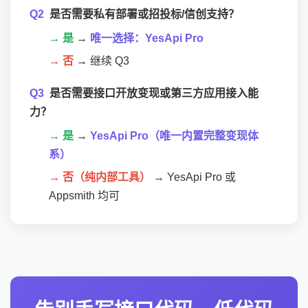
Q2
是否需要私有部署或招投标/信创支持？
→ 是
→
唯一选择：YesApi Pro
→ 否
→ 继续 Q3
Q3
是否需要接口开放变现或第三方应用接入能
力？
→ 是
→
YesApi Pro（唯一内置完整变现体
系）
→ 否（纯内部工具）
→ YesApi Pro 或
Appsmith 均可