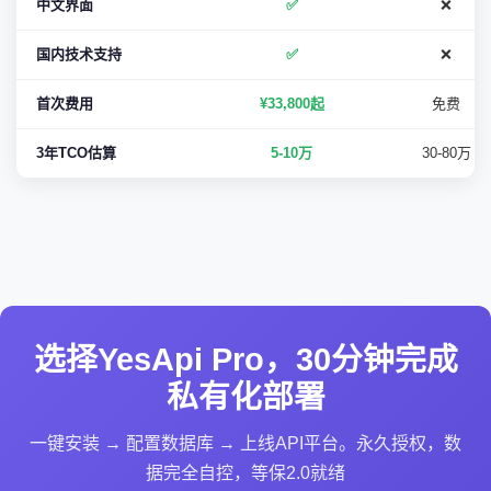
中文界面
✅
❌
国内技术支持
✅
❌
首次费用
¥33,800起
免费
3年TCO估算
5-10万
30-80万
选择YesApi Pro，30分钟完成
私有化部署
一键安装 → 配置数据库 → 上线API平台。永久授权，数
据完全自控，等保2.0就绪