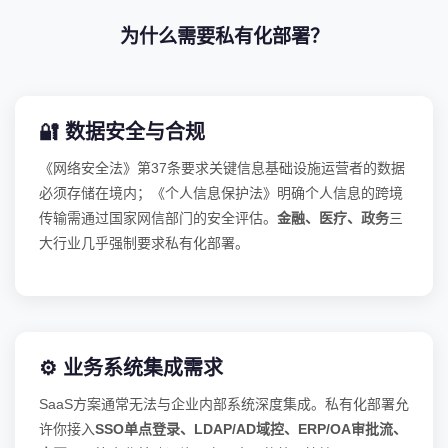
为什么需要私有化部署？
🔐 数据安全与合规
《网络安全法》第37条要求关键信息基础设施运营者的数据
必须存储在境内；《个人信息保护法》明确个人信息的跨境
传输需通过国家网信部门的安全评估。
金融、医疗、政务
三
大行业几乎强制要求私有化部署。
⚙️ 业务系统集成需求
SaaS方案通常无法与企业内部系统深度集成。私有化部署允
许你接入
SSO单点登录、LDAP/AD域控、ERP/OA审批流、