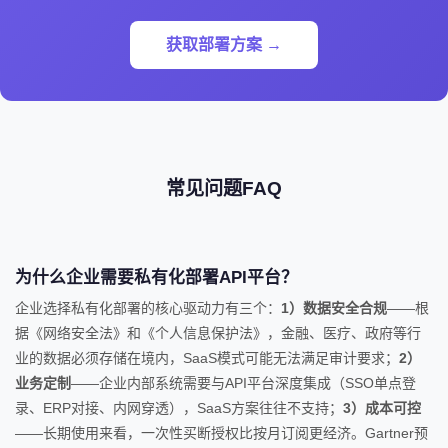
获取部署方案 →
常见问题FAQ
为什么企业需要私有化部署API平台？
企业选择私有化部署的核心驱动力有三个：
1）数据安全合规
——根
据《网络安全法》和《个人信息保护法》，金融、医疗、政府等行
业的数据必须存储在境内，SaaS模式可能无法满足审计要求；
2）
业务定制
——企业内部系统需要与API平台深度集成（SSO单点登
录、ERP对接、内网穿透），SaaS方案往往不支持；
3）成本可控
——长期使用来看，一次性买断授权比按月订阅更经济。Gartner预