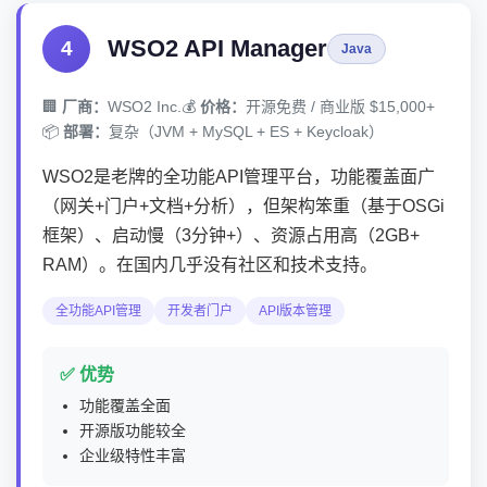
WSO2 API Manager
4
Java
🏢
厂商：
WSO2 Inc.
💰
价格：
开源免费 / 商业版 $15,000+
📦
部署：
复杂（JVM + MySQL + ES + Keycloak）
WSO2是老牌的全功能API管理平台，功能覆盖面广
（网关+门户+文档+分析），但架构笨重（基于OSGi
框架）、启动慢（3分钟+）、资源占用高（2GB+
RAM）。在国内几乎没有社区和技术支持。
全功能API管理
开发者门户
API版本管理
✅ 优势
功能覆盖全面
开源版功能较全
企业级特性丰富