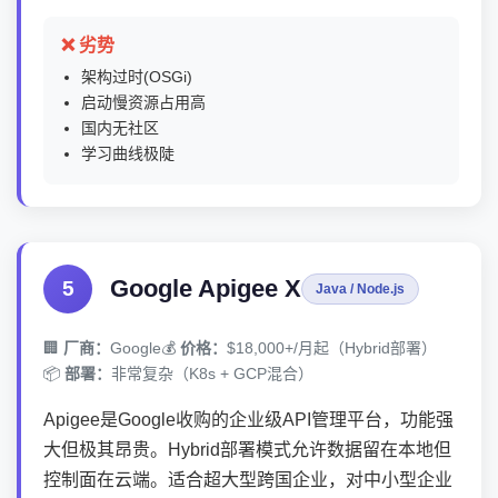
❌ 劣势
架构过时(OSGi)
启动慢资源占用高
国内无社区
学习曲线极陡
Google Apigee X
5
Java / Node.js
🏢
厂商：
Google
💰
价格：
$18,000+/月起（Hybrid部署）
📦
部署：
非常复杂（K8s + GCP混合）
Apigee是Google收购的企业级API管理平台，功能强
大但极其昂贵。Hybrid部署模式允许数据留在本地但
控制面在云端。适合超大型跨国企业，对中小型企业