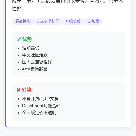
网关产品，上层能力需自研或采购。国内云厂商兼容
性好。
超高性能
etcd轻量配置
中文文档
热加载
✅ 优势
性能最优
中文社区活跃
国内云兼容性好
etcd极简部署
❌ 劣势
不含计费/门户/文档
Dashboard功能基础
企业版定价不透明