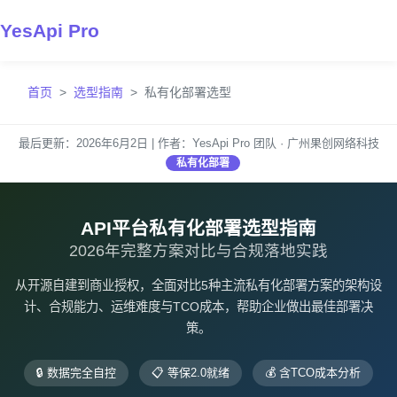
YesApi Pro
首页
选型指南
私有化部署选型
最后更新：2026年6月2日 | 作者：YesApi Pro 团队 · 广州果创网络科技
私有化部署
API平台私有化部署选型指南
2026年完整方案对比与合规落地实践
从开源自建到商业授权，全面对比5种主流私有化部署方案的架构设
计、合规能力、运维难度与TCO成本，帮助企业做出最佳部署决
策。
🔒 数据完全自控
📋 等保2.0就绪
💰 含TCO成本分析