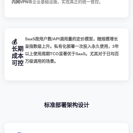
内网VPN
等企业基础设施，实现真正的统一管控。
SaaS按用户数/API调用量的定价模型，随规模增长
💰
呈指数级上升。私有化部署一次投入永久使用，
3年
长期
以上使用周期TCO显著优于SaaS
。尤其对于日均百
成本
万级调用的场景。
可控
标准部署架构设计