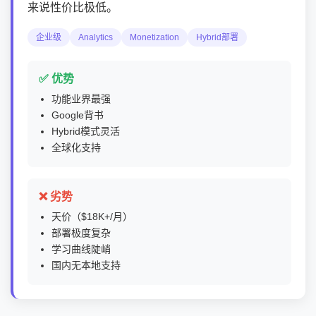
来说性价比极低。
企业级
Analytics
Monetization
Hybrid部署
✅ 优势
功能业界最强
Google背书
Hybrid模式灵活
全球化支持
❌ 劣势
天价（$18K+/月）
部署极度复杂
学习曲线陡峭
国内无本地支持