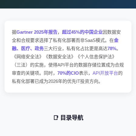
据
Gartner 2025年报告
，
超过45%的中国企业
因数据安
全和合规要求选择了私有化部署而非SaaS模式。在
金
融、医疗、政务
三大行业，私有化占比更是高达
78%
。
《网络安全法》《数据安全法》《个人信息保护法》
（三法）的实施，使得API平台的数据存储位置成为合规
审查的关键项。同时，
70%的CIO
表示，
API开放平台
的
私有化部署已成为2026年的优先IT投资方向。
📑 目录导航