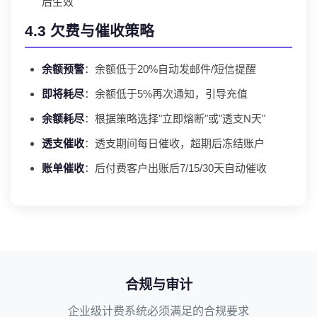
后生效
4.3 欠费与催收策略
余额预警
：余额低于20%自动发邮件/短信提醒
即将耗尽
：余额低于5%再次通知，引导充值
余额耗尽
：根据策略选择"立即熔断"或"透支N天"
透支催收
：透支期间每日催收，超期后冻结账户
账单催收
：后付费客户出账后7/15/30天自动催收
合规与审计
企业级计费系统必须满足的合规要求