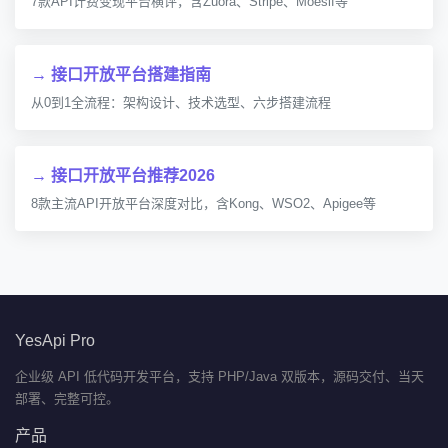
7款API计费变现平台横评，含Zuora、Stripe、Moesif等
→ 接口开放平台搭建指南
从0到1全流程：架构设计、技术选型、六步搭建流程
→ 接口开放平台推荐2026
8款主流API开放平台深度对比，含Kong、WSO2、Apigee等
YesApi Pro
企业级 API 低代码开发平台，支持 PHP/Java 双版本，源码交付、当天
部署、完整可控。
产品