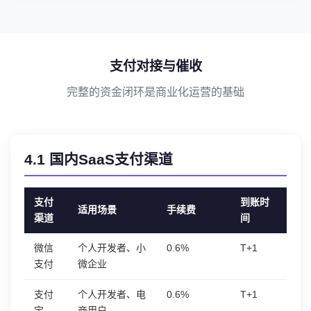
支付对接与催收
完整的资金闭环是商业化运营的基础
4.1 国内SaaS支付渠道
支付
到账时
适用场景
手续费
渠道
间
微信
个人开发者、小
0.6%
T+1
支付
微企业
支付
个人开发者、电
0.6%
T+1
宝
商用户