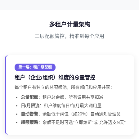
多租户计量架构
三层配额管控，精准到每个应用
第一层：租户级配额
租户（企业/组织）维度的总量管控
每个租户有独立的总配额池，所有部门和应用共享：
总量配额
：租户总余额，所有调用共享扣减
日/月限流
：租户维度每日/每月最大调用量
自动告警
：余额低于阈值（如20%）自动通知管理员
超额策略
：余额不足时可选"立即熔断"或"允许透支N天"