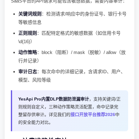
SaaS平台的API请求可能包含敏感数据，需要内容审计：
关键词规则
：检测请求/响应中的身份证号、银行卡号
等敏感信息
正则规则
：匹配特定格式的敏感数据（如信用卡号
\d{16}）
动作策略
：block（阻断）/ mask（脱敏）/ allow（放
行并记录）
审计日志
：每次命中的详细记录，含请求ID、用户、
模型、风险等级
YesApi Pro内置DLP数据防泄漏审计
，支持关键词/正
则规则自定义，三种动作策略灵活配置，命中记录完
整留存供审计。详见我们的
接口开放平台推荐2026
中
的安全能力对比。