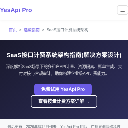
YesApi Pro
☰
首页
选型指南
SaaS接口计费系统架构
SaaS接口计费系统架构指南(解决方案设计)
深度解析SaaS场景下的多租户API计量、资源隔离、账单生成、支
付对接与合规审计，助你构建企业级API计费能力。
免费试用 YesApi Pro
查看按量计费方案详解 →
最后更新：2026年6月2日
作者：YesApi Pro 团队 · 广州果创网络科技