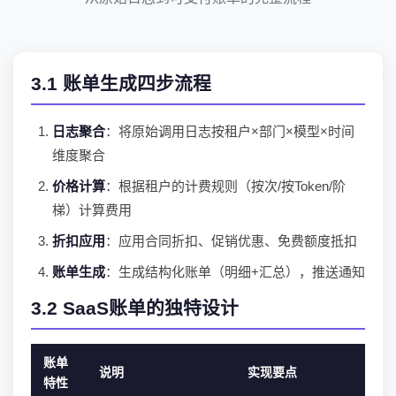
3.1 账单生成四步流程
日志聚合
：将原始调用日志按租户×部门×模型×时间
维度聚合
价格计算
：根据租户的计费规则（按次/按Token/阶
梯）计算费用
折扣应用
：应用合同折扣、促销优惠、免费额度抵扣
账单生成
：生成结构化账单（明细+汇总），推送通知
3.2 SaaS账单的独特设计
账单
说明
实现要点
特性