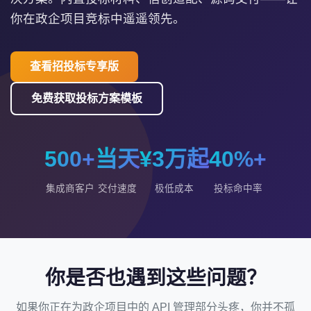
你在政企项目竞标中遥遥领先。
查看招投标专享版
免费获取投标方案模板
500+
当天
¥3万起
40%+
集成商客户
交付速度
极低成本
投标命中率
你是否也遇到这些问题？
如果你正在为政企项目中的 API 管理部分头疼，你并不孤