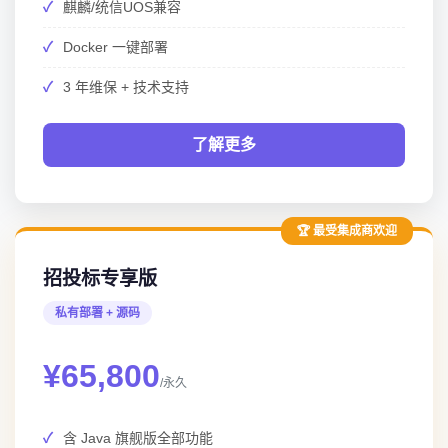
麒麟/统信UOS兼容
Docker 一键部署
3 年维保 + 技术支持
了解更多
🏆 最受集成商欢迎
招投标专享版
私有部署 + 源码
¥65,800
/永久
含 Java 旗舰版全部功能