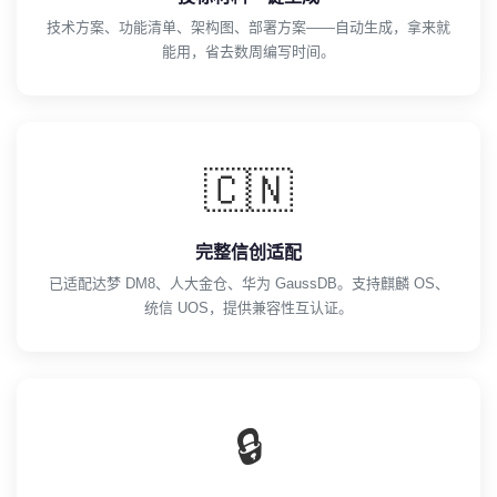
技术方案、功能清单、架构图、部署方案——自动生成，拿来就
能用，省去数周编写时间。
🇨🇳
完整信创适配
已适配达梦 DM8、人大金仓、华为 GaussDB。支持麒麟 OS、
统信 UOS，提供兼容性互认证。
🔒