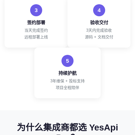
3
4
签约部署
验收交付
当天完成签约
3天内完成验收
远程部署上线
源码 + 文档交付
5
持续护航
3年维保 + 投标支持
项目全程陪伴
为什么集成商都选 YesApi