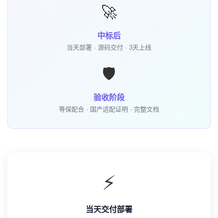
🚀
中标后
当天部署 · 源码交付 · 3天上线
🛡️
验收阶段
等保配合 · 国产适配证明 · 完整文档
⚡
当天交付部署